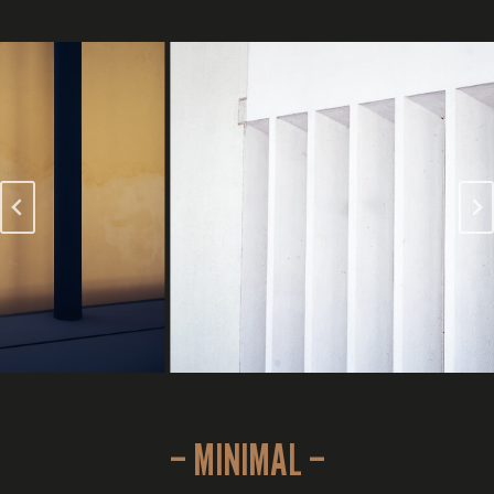
– MINIMAL –