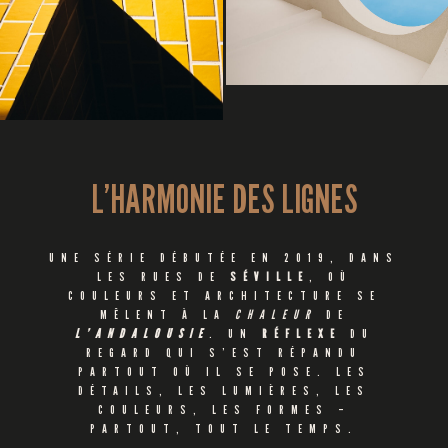
L’HARMONIE DES LIGNES
UNE SÉRIE DÉBUTÉE EN 2019, DANS
LES RUES DE
SÉVILLE
, OÙ
COULEURS ET ARCHITECTURE SE
MÊLENT À LA
CHALEUR
DE
L’ANDALOUSIE
. UN
RÉFLEXE
DU
REGARD QUI S’EST RÉPANDU
PARTOUT OÙ IL SE POSE. LES
DÉTAILS, LES LUMIÈRES, LES
COULEURS, LES FORMES –
PARTOUT, TOUT LE TEMPS.