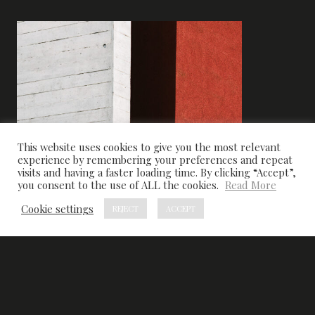
This website uses cookies to give you the most relevant
experience by remembering your preferences and repeat
visits and having a faster loading time. By clicking “Accept”,
you consent to the use of ALL the cookies.
Read More
Cookie settings
REJECT
ACCEPT