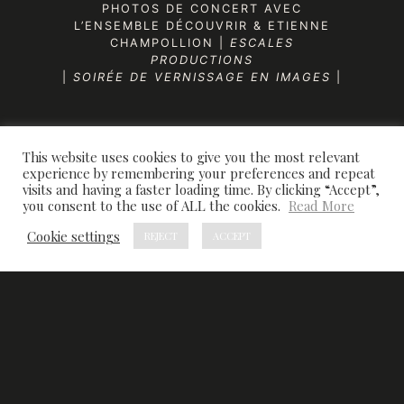
PHOTOS DE CONCERT AVEC
L’
ENSEMBLE DÉCOUVRIR
&
ETIENNE
CHAMPOLLION
|
ESCALES
PRODUCTIONS
|
SOIRÉE DE VERNISSAGE EN IMAGES
|
This website uses cookies to give you the most relevant
experience by remembering your preferences and repeat
visits and having a faster loading time. By clicking “Accept”,
you consent to the use of ALL the cookies.
Read More
Cookie settings
REJECT
ACCEPT