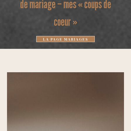
de mariage – mes « coups de
coeur »
LA PAGE MARIAGES