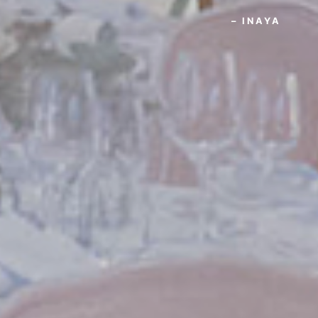
– INAYA