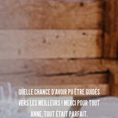
QUELLE CHANCE D’AVOIR PU ÊTRE GUIDÉS
VERS LES MEILLEURS ! MERCI POUR TOUT
ANNE, TOUT ÉTAIT PARFAIT.